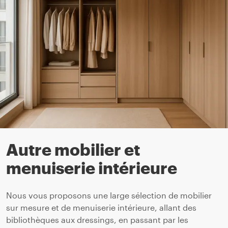
Autre mobilier et
menuiserie intérieure
Nous vous proposons une large sélection de mobilier
sur mesure et de menuiserie intérieure, allant des
bibliothèques aux dressings, en passant par les