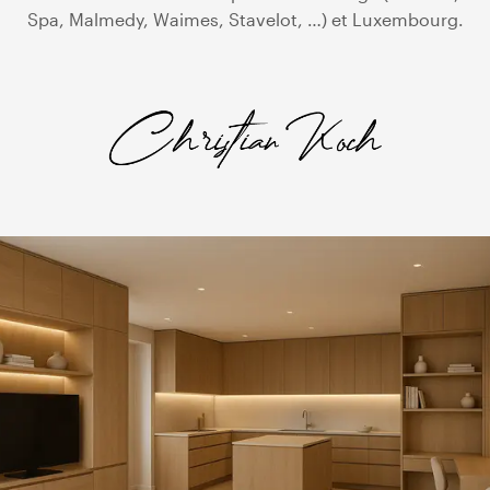
Spa, Malmedy, Waimes, Stavelot, …) et Luxembourg.