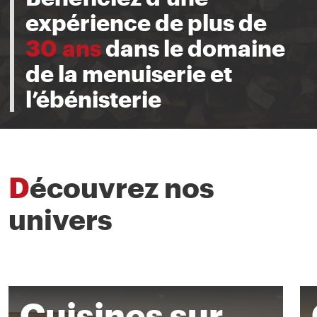
expérience de plus de
30 ans
dans le domaine
de la menuiserie et
l’ébénisterie
Découvrez nos
univers
Cuisines sur