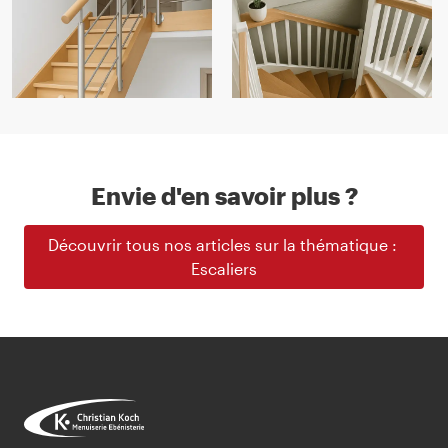
Envie d'en savoir plus ?
Découvrir tous nos articles sur la thématique : 
Escaliers